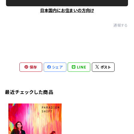
日本国内にお住まいの方向け
通報する
保存
シェア
LINE
ポスト
最近チェックした商品