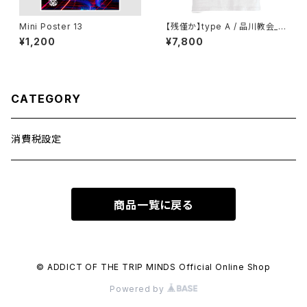
Mini Poster 13
【残僅か】type A / 品川教会_W
hite
¥1,200
¥7,800
CATEGORY
消費税設定
商品一覧に戻る
© ADDICT OF THE TRIP MINDS Official Online Shop
Powered by