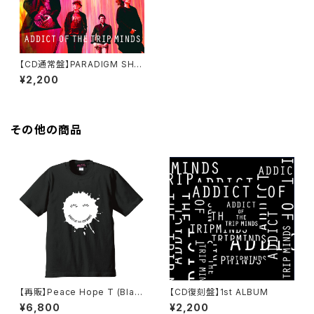
【CD通常盤】PARADIGM SHIF
T
¥2,200
その他の商品
【再販】Peace Hope T (Blac
【CD復刻盤】1st ALBUM
k)
¥6,800
¥2,200